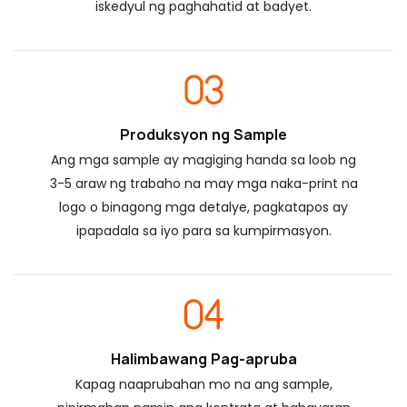
iskedyul ng paghahatid at badyet.
Produksyon ng Sample
Ang mga sample ay magiging handa sa loob ng
3-5 araw ng trabaho na may mga naka-print na
logo o binagong mga detalye, pagkatapos ay
ipapadala sa iyo para sa kumpirmasyon.
Halimbawang Pag-apruba
Kapag naaprubahan mo na ang sample,