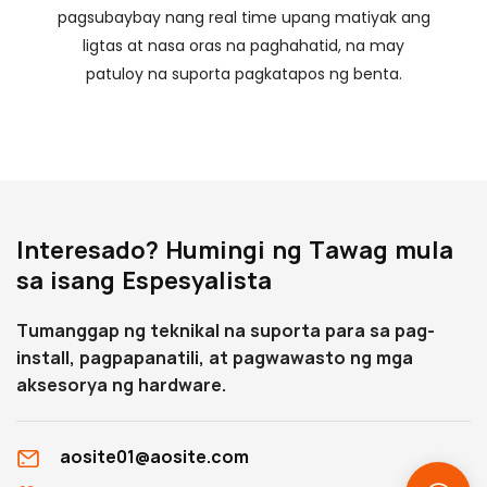
pagsubaybay nang real time upang matiyak ang
ligtas at nasa oras na paghahatid, na may
patuloy na suporta pagkatapos ng benta.
Interesado? Humingi ng Tawag mula
sa isang Espesyalista
Tumanggap ng teknikal na suporta para sa pag-
install, pagpapanatili, at pagwawasto ng mga
aksesorya ng hardware.
aosite01@aosite.com