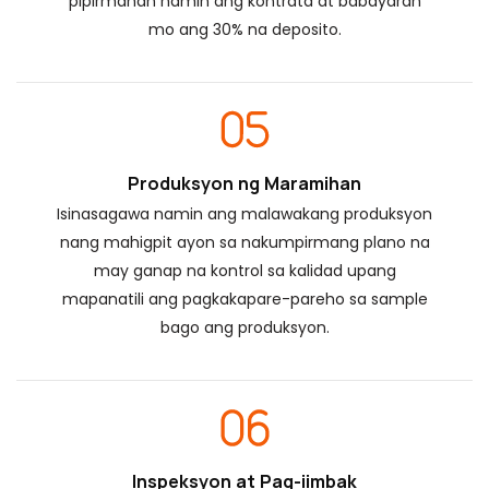
pipirmahan namin ang kontrata at babayaran
mo ang 30% na deposito.
Produksyon ng Maramihan
Isinasagawa namin ang malawakang produksyon
nang mahigpit ayon sa nakumpirmang plano na
may ganap na kontrol sa kalidad upang
mapanatili ang pagkakapare-pareho sa sample
bago ang produksyon.
Inspeksyon at Pag-iimbak