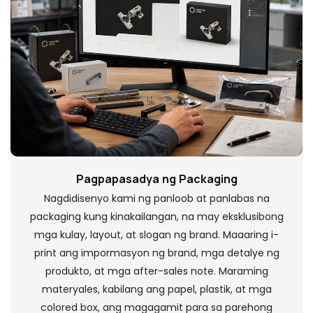
Pagpapasadya ng Packaging
Nagdidisenyo kami ng panloob at panlabas na
packaging kung kinakailangan, na may eksklusibong
mga kulay, layout, at slogan ng brand. Maaaring i-
print ang impormasyon ng brand, mga detalye ng
produkto, at mga after-sales note. Maraming
materyales, kabilang ang papel, plastik, at mga
colored box, ang magagamit para sa parehong