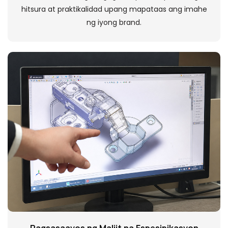
hitsura at praktikalidad upang mapataas ang imahe
ng iyong brand.
Pagsasaayos ng Maliit na Espesipikasyon