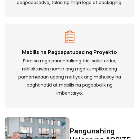
pagpapasadya, tulad ng mga logo at packaging.
Mabilis na Pagpapatupad ng Proyekto
Para sa mga panandaliang trial sales order,
nilalaktawan namin ang mga kumplikadong
pamamaraan upang matiyak ang mahusay na
paghahatid at mabilis na pagbabalik ng
imbentaryo.
Pangunahing