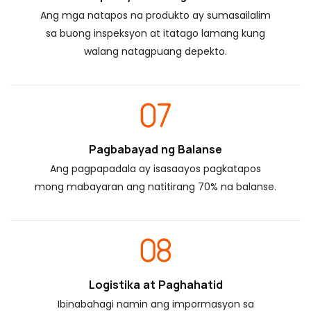
Ang mga natapos na produkto ay sumasailalim
sa buong inspeksyon at itatago lamang kung
walang natagpuang depekto.
Pagbabayad ng Balanse
Ang pagpapadala ay isasaayos pagkatapos
mong mabayaran ang natitirang 70% na balanse.
Logistika at Paghahatid
Ibinabahagi namin ang impormasyon sa