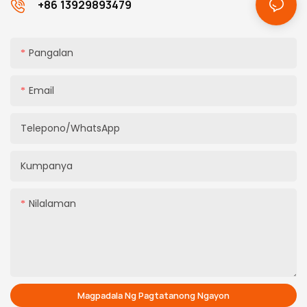
+86 13929893479
Pangalan
Email
Telepono/WhatsApp
Kumpanya
Nilalaman
Magpadala Ng Pagtatanong Ngayon