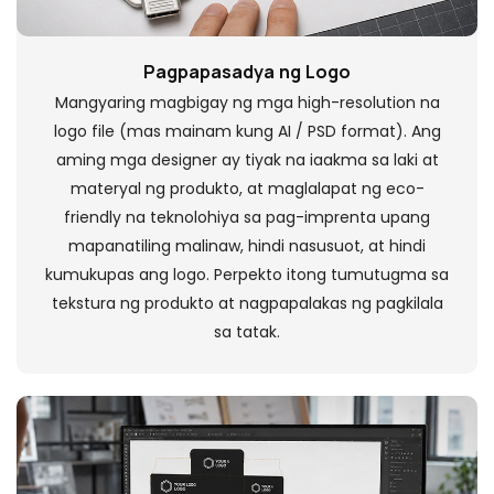
Pagpapasadya ng Logo
Mangyaring magbigay ng mga high-resolution na
logo file (mas mainam kung AI / PSD format). Ang
aming mga designer ay tiyak na iaakma sa laki at
materyal ng produkto, at maglalapat ng eco-
friendly na teknolohiya sa pag-imprenta upang
mapanatiling malinaw, hindi nasusuot, at hindi
kumukupas ang logo. Perpekto itong tumutugma sa
tekstura ng produkto at nagpapalakas ng pagkilala
sa tatak.