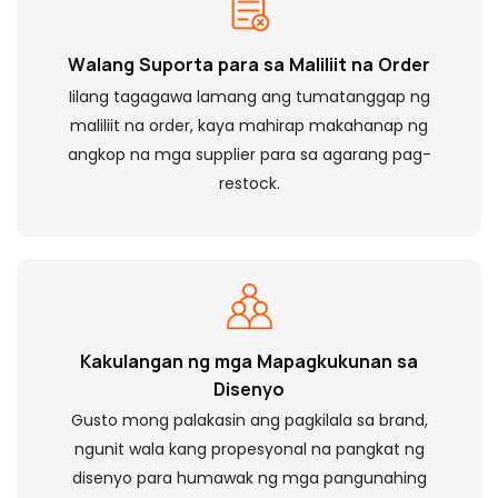
Walang Suporta para sa Maliliit na Order
Iilang tagagawa lamang ang tumatanggap ng
maliliit na order, kaya mahirap makahanap ng
angkop na mga supplier para sa agarang pag-
restock.
Kakulangan ng mga Mapagkukunan sa
Disenyo
Gusto mong palakasin ang pagkilala sa brand,
ngunit wala kang propesyonal na pangkat ng
disenyo para humawak ng mga pangunahing