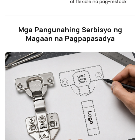
at flexible na pag-restock.
Mga Pangunahing Serbisyo ng
Magaan na Pagpapasadya