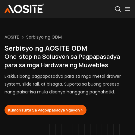
AOSITE
Serbisyo ng ODM
Serbisyo ng AOSITE ODM
One-stop na Solusyon sa Pagpapasadya
para sa mga Hardware ng Muwebles
Eksklusibong pagpapasadya para sa mga metal drawer
system, slide rail, at bisagra. Suporta sa buong proseso
nang paisa-isa mula disenyo hanggang paghahatid.
Kumonsulta Sa Pagpapasadya Ngayon >