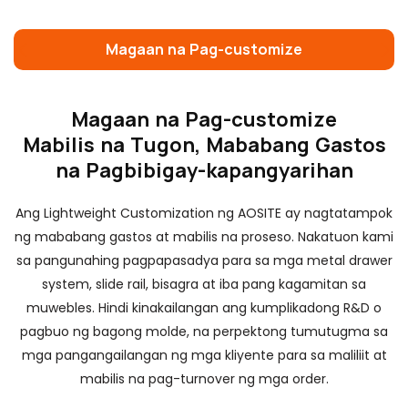
Magaan na Pag-customize
Magaan na Pag-customize
Mabilis na Tugon, Mababang Gastos
na Pagbibigay-kapangyarihan
Ang Lightweight Customization ng AOSITE ay nagtatampok
ng mababang gastos at mabilis na proseso. Nakatuon kami
sa pangunahing pagpapasadya para sa mga metal drawer
k
system, slide rail, bisagra at iba pang kagamitan sa
muwebles. Hindi kinakailangan ang kumplikadong R&D o
pagbuo ng bagong molde, na perpektong tumutugma sa
mga pangangailangan ng mga kliyente para sa maliliit at
mabilis na pag-turnover ng mga order.