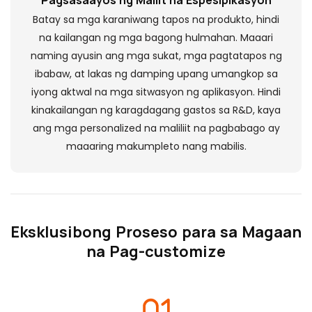
Batay sa mga karaniwang tapos na produkto, hindi
na kailangan ng mga bagong hulmahan. Maaari
naming ayusin ang mga sukat, mga pagtatapos ng
ibabaw, at lakas ng damping upang umangkop sa
iyong aktwal na mga sitwasyon ng aplikasyon. Hindi
kinakailangan ng karagdagang gastos sa R&D, kaya
ang mga personalized na maliliit na pagbabago ay
maaaring makumpleto nang mabilis.
Eksklusibong Proseso para sa Magaan
na Pag-customize