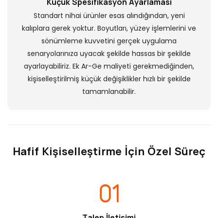
Küçük Spesifikasyon Ayarlaması
Standart nihai ürünler esas alındığından, yeni
kalıplara gerek yoktur. Boyutları, yüzey işlemlerini ve
sönümleme kuvvetini gerçek uygulama
senaryolarınıza uyacak şekilde hassas bir şekilde
ayarlayabiliriz. Ek Ar-Ge maliyeti gerekmediğinden,
kişiselleştirilmiş küçük değişiklikler hızlı bir şekilde
tamamlanabilir.
Hafif Kişiselleştirme İçin Özel Süreç
Talep İletişimi