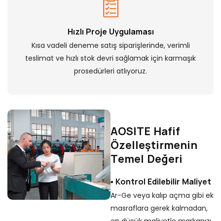
Hızlı Proje Uygulaması
Kısa vadeli deneme satış siparişlerinde, verimli
teslimat ve hızlı stok devri sağlamak için karmaşık
prosedürleri atlıyoruz.
AOSITE Hafif
Özelleştirmenin
Temel Değeri
▪ Kontrol Edilebilir Maliyet
Ar-Ge veya kalıp açma gibi ek
masraflara gerek kalmadan,