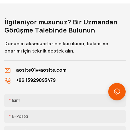
İlgileniyor musunuz? Bir Uzmandan
Görüşme Talebinde Bulunun
Donanım aksesuarlarının kurulumu, bakımı ve
onarımı için teknik destek alın.
aosite01@aosite.com
+86 13929893479
Isim
E-Posta