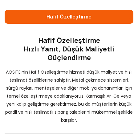
Hafif Özelleştirme
Hafif Özelleştirme
Hızlı Yanıt, Düşük Maliyetli
Güçlendirme
AOSITE'nin Hafif Özelleştirme hizmeti düşük maliyet ve hızlı
teslimat özelliklerine sahiptir. Metal çekmece sistemleri,
sürgü rayları, menteşeler ve diğer mobilya donanımları için
temel özelleştirmeye odaklanıyoruz. Karmaşık Ar-Ge veya
s
yeni kalıp geliştirme gerektirmez, bu da müşterilerin küçük
si
partili ve hızlı teslimatlı sipariş taleplerini mükemmel şekilde
karşılar.