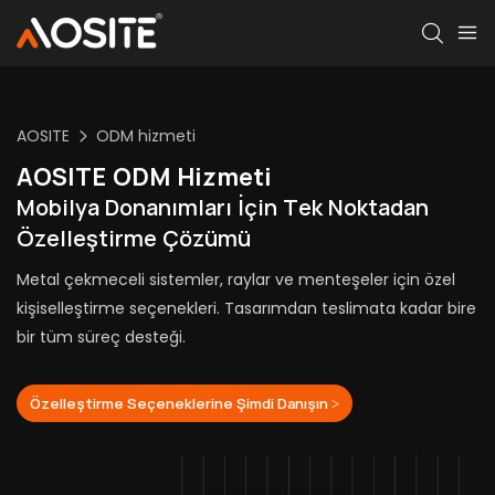
AOSITE
ODM hizmeti
AOSITE ODM Hizmeti
Mobilya Donanımları İçin Tek Noktadan
Özelleştirme Çözümü
Metal çekmeceli sistemler, raylar ve menteşeler için özel
kişiselleştirme seçenekleri. Tasarımdan teslimata kadar bire
bir tüm süreç desteği.
Özelleştirme Seçeneklerine Şimdi Danışın >