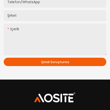
Telefon/WhatsApp
Şirket
Içerik
Şimdi Soruşturma