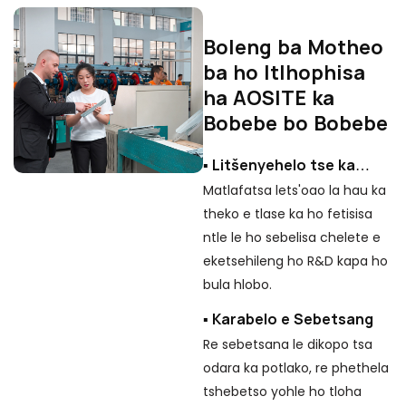
Boleng ba Motheo
ba ho Itlhophisa
B
ha AOSITE ka
C
Bobebe bo Bobebe
▪
▪ Litšenyehelo tse ka
Re
laoloang
Matlafatsa lets'oao la hau ka
li
theko e tlase ka ho fetisisa
li
ntle le ho sebelisa chelete e
li
eketsehileng ho R&D kapa ho
▪
bula hlobo.
Re
▪ Karabelo e Sebetsang
ik
Re sebetsana le dikopo tsa
h
odara ka potlako, re phethela
▪
tshebetso yohle ho tloha