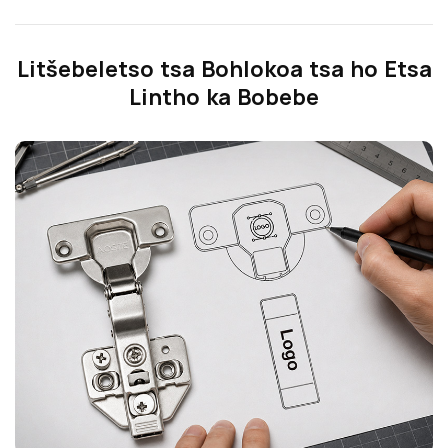
Litšebeletso tsa Bohlokoa tsa ho Etsa
Lintho ka Bobebe