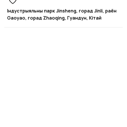
Індустрыяльны парк Jinsheng, горад Jinli, раён
Gaoyao, горад Zhaoqing, Гуандун, Кітай