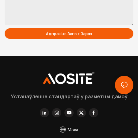
Адправіць Запыт Зараз
Устанаўленне стандартаў у разметцы дамоў
Мова