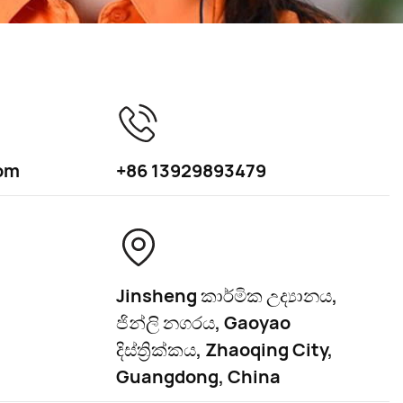
om
+86 13929893479
Jinsheng කාර්මික උද්‍යානය,
ජින්ලි නගරය, Gaoyao
දිස්ත්‍රික්කය, Zhaoqing City,
Guangdong, China