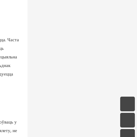
ца. Часта
ць
пецыяльна
Аднак
ндуецца
оўваць у
ялету, не