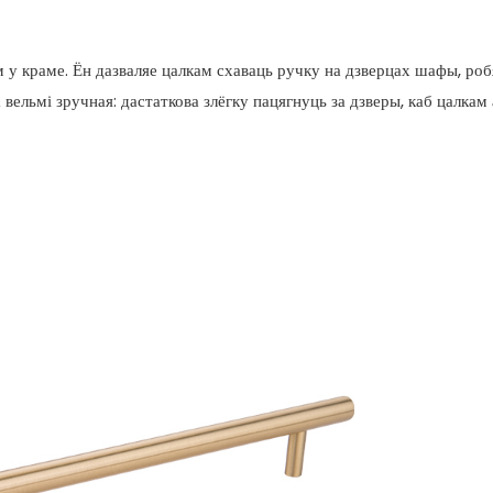
м у краме. Ён дазваляе цалкам схаваць ручку на дзверцах шафы, ро
вельмі зручная: дастаткова злёгку пацягнуць за дзверы, каб цалкам