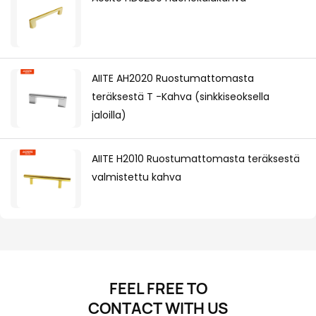
AIITE AH2020 Ruostumattomasta
teräksestä T -Kahva (sinkkiseoksella
jaloilla)
AIITE H2010 Ruostumattomasta teräksestä
valmistettu kahva
FEEL FREE TO
CONTACT
WITH US