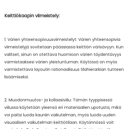
Keittiökaapin viimeistely:
1. Värien yhteensopivuusviimeistelyt: Värien yhteensopivia
viimeistelyjä sovitetaan pääasiassa keittiön värisävyyn. Kun
valitset, sinun on otettava huomioon värien täydentävyys
varmistaaksesi värien yleistuntuman. Käytössä on myös
varmistettava layoutin rationaalisuus tilahierarkian tunteen
lisäämiseksi.
2. Muodonmuutos- ja kollaasiviilu: Tämän tyyppisessä
viilussa käytetään yleensä eri materiaalien upotusta, mikä
voi paitsi luoda kauniin vaikutelman, myös luoda uuden
visuaalisen vaikutelman keittiötilaan. Käytännössä voit