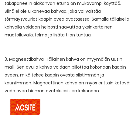
takapaneelin alakahvan etuna on mukavampi käyttää.
Siinä ei ole ulkonevaa kahvaa, joka voi välttää
törmäysvauriot kaapin ovea avattaessa. Samalla tällaisella
kahvalla voidaan helposti saavuttaa yksinkertainen
muotoiluvaikutelma ja lisätä tilan tuntua.
3. Magneettikahva: Tällainen kahva on myymälän uusin
malli. Sen avulla kahva voidaan piilottaa kokonaan kaapin
oveen, mikä tekee kaapin ovesta siistimmän ja
kauniimman. Magneettinen kahva on myös erittäin kätevä:
vedä ovea hieman avataksesi sen kokonaan.