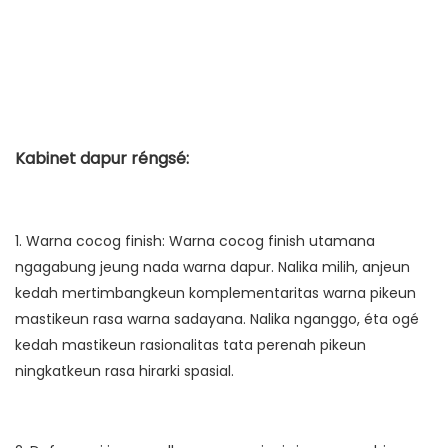
Kabinet dapur réngsé:
1. Warna cocog finish: Warna cocog finish utamana
ngagabung jeung nada warna dapur. Nalika milih, anjeun
kedah mertimbangkeun komplementaritas warna pikeun
mastikeun rasa warna sadayana. Nalika nganggo, éta ogé
kedah mastikeun rasionalitas tata perenah pikeun
ningkatkeun rasa hirarki spasial.