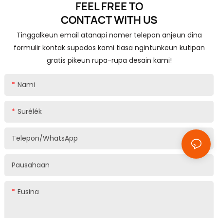
FEEL FREE TO
CONTACT
WITH US
Tinggalkeun email atanapi nomer telepon anjeun dina
formulir kontak supados kami tiasa ngintunkeun kutipan
gratis pikeun rupa-rupa desain kami!
Nami
Surélék
Telepon/whatsApp
Pausahaan
Eusina