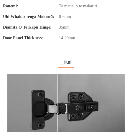
Rauemi:
Te maitai o te makariri
Uhi Whakaritenga Mokowā:
0-6mm
Diamita O Te Kapu Hinge:
35mm
Door Panel Thickness:
14-20mm
_Huri