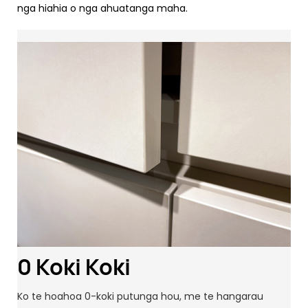
nga hiahia o nga ahuatanga maha.
0 Koki Koki
Ko te hoahoa 0-koki putunga hou, me te hangarau