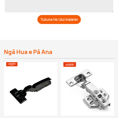
Tukuna He Uiui Inaianei
Ngā Hua e Pā Ana