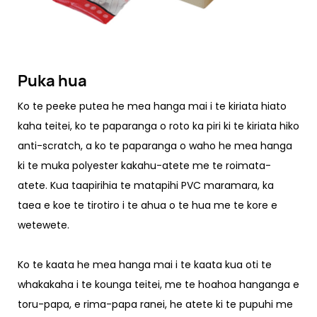
Puka hua
Ko te peeke putea he mea hanga mai i te kiriata hiato
kaha teitei, ko te paparanga o roto ka piri ki te kiriata hiko
anti-scratch, a ko te paparanga o waho he mea hanga
ki te muka polyester kakahu-atete me te roimata-
atete. Kua taapirihia te matapihi PVC maramara, ka
taea e koe te tirotiro i te ahua o te hua me te kore e
wetewete.
Ko te kaata he mea hanga mai i te kaata kua oti te
whakakaha i te kounga teitei, me te hoahoa hanganga e
toru-papa, e rima-papa ranei, he atete ki te pupuhi me