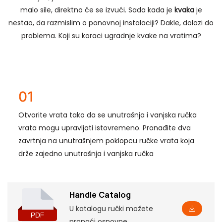
malo sile, direktno će se izvući. Sada kada je
kvaka
je
nestao, da razmislim o ponovnoj instalaciji? Dakle, dolazi do
problema. Koji su koraci ugradnje kvake na vratima?
01
Otvorite vrata tako da se unutrašnja i vanjska ručka
vrata mogu upravljati istovremeno. Pronađite dva
zavrtnja na unutrašnjem poklopcu ručke vrata koja
drže zajedno unutrašnja i vanjska ručka
Handle Catalog
U katalogu ručki možete
pronaći osnovne