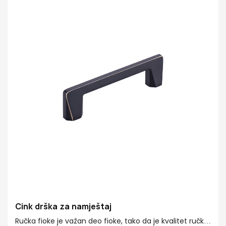
koji slijede kvalitetan život
Cink drška za namještaj
Ručka fioke je važan deo fioke, tako da je kvalitet ručke