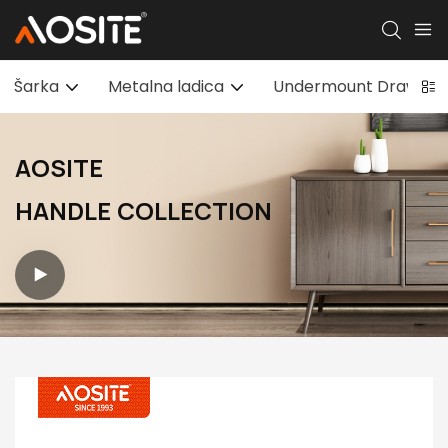
Šarka
Metalna ladica
Undermount Drawer S
AOSITE
HANDLE COLLECTION