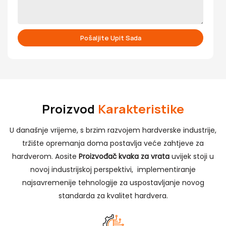
Pošaljite Upit Sada
Proizvod
Karakteristike
U današnje vrijeme, s brzim razvojem hardverske industrije,
tržište opremanja doma postavlja veće zahtjeve za
hardverom. Aosite
Proizvođač kvaka za vrata
uvijek stoji u
novoj industrijskoj perspektivi, implementiranje
najsavremenije tehnologije za uspostavljanje novog
standarda za kvalitet hardvera.