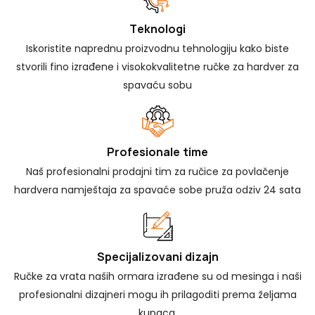
Teknologi
Iskoristite naprednu proizvodnu tehnologiju kako biste
stvorili fino izrađene i visokokvalitetne ručke za hardver za
spavaću sobu
Profesionale time
Naš profesionalni prodajni tim za ručice za povlačenje
hardvera namještaja za spavaće sobe pruža odziv 24 sata
Specijalizovani dizajn
Ručke za vrata naših ormara izrađene su od mesinga i naši
profesionalni dizajneri mogu ih prilagoditi prema željama
kupaca.