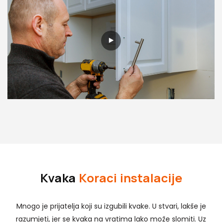
Kvaka
Koraci instalacije
Mnogo je prijatelja koji su izgubili kvake. U stvari, lakše je
razumjeti, jer se kvaka na vratima lako može slomiti. Uz