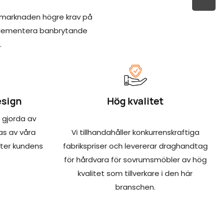
smarknaden högre krav på
implementera banbrytande
.
esign
Hög kvalitet
 gjorda av
as av våra
Vi tillhandahåller konkurrenskraftiga
fter kundens
fabrikspriser och levererar draghandtag
för hårdvara för sovrumsmöbler av hög
kvalitet som tillverkare i den här
branschen.