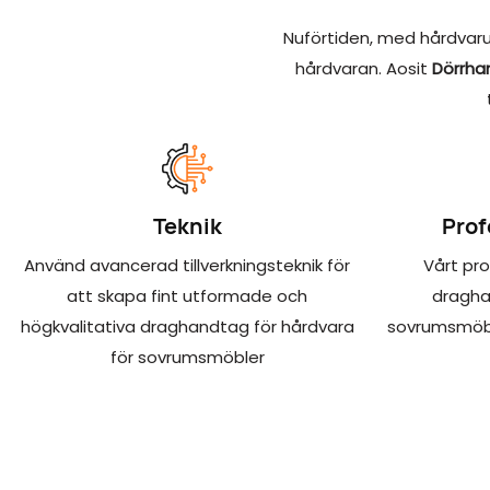
Nuförtiden, med hårdvar
hårdvaran. Aosit
Dörrha
Teknik
Prof
Använd avancerad tillverkningsteknik för
Vårt pro
att skapa fint utformade och
dragha
högkvalitativa draghandtag för hårdvara
sovrumsmöbl
för sovrumsmöbler