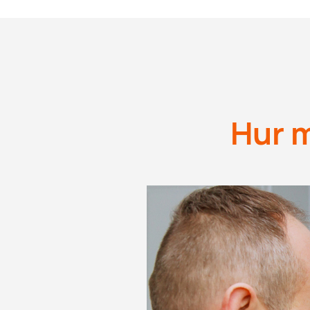
Hur m