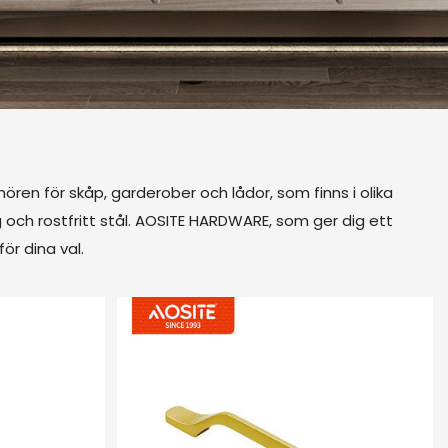
ören för skåp, garderober och lådor, som finns i olika
g och rostfritt stål. AOSITE HARDWARE, som ger dig ett
ör dina val.