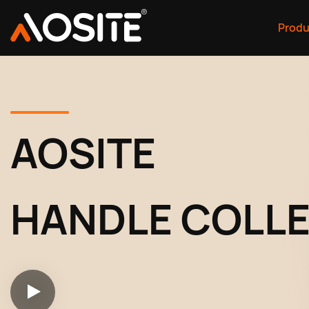
Produ
AOSITE
HANDLE COLL