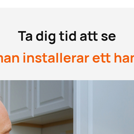
Ta dig tid att se
an installerar ett h