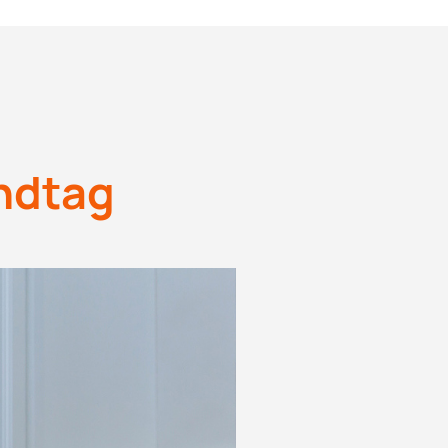
andtag